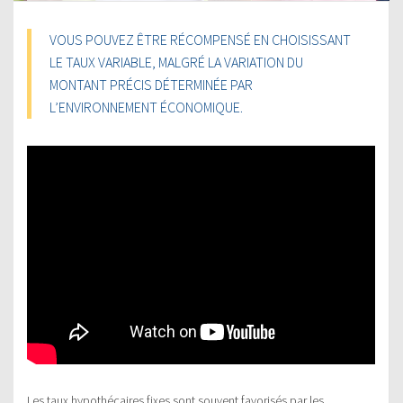
VOUS POUVEZ ÊTRE RÉCOMPENSÉ EN CHOISISSANT
LE TAUX VARIABLE, MALGRÉ LA VARIATION DU
MONTANT PRÉCIS DÉTERMINÉE PAR
L’ENVIRONNEMENT ÉCONOMIQUE.
Les taux hypothécaires fixes sont souvent favorisés par les