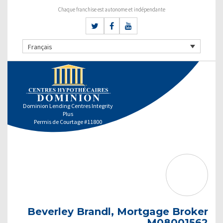
Chaque franchise est autonome et indépendante
Français
Dominion Lending Centres Integrity
Plus
Permis de Courtage #11800
Beverley Brandl, Mortgage Broker
M08001562