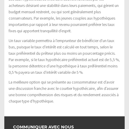
acheteurs désirant une stabilité dans leurs paiements, qui gèrent un
budget mensuel restreint, ou qui sont généralement plus
conservateurs. Par exemple, les jeunes couples aux hypothèques
importantes par rapport à leur revenu pourraient préférer les taux
fixes qui apportent tranquillité d’esprit.
Un taux variable permettra à l’emprunteur de bénéficier d’un taux
bas, puisque le taux d’intérêt est calculé en tout temps, selon le
taux préférentiel du prêteur plus ou moins un pourcentage précis.
Par exemple, si le taux hypothécaire préférentiel actuel est de 5,5 %,
la personne détentrice d’une hypothèque à taux préférentiel moins
0,5 % payera un taux d’intérêt variable de 5 %.
La meilleure option qui se présente au consommateur est d’avoir
une discussion franche avec le courtier hypothécaire, afin d’assurer
une bonne compréhension des risques et du rendement associés à
chaque type d’hypothèque.
COMMUNIQUER AVEC NOUS