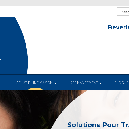
Franç
Beverl
s
L’ACHAT D’UNE MAISON
REFINANCEMENT
BLOGUE
Solutions Pour Tr