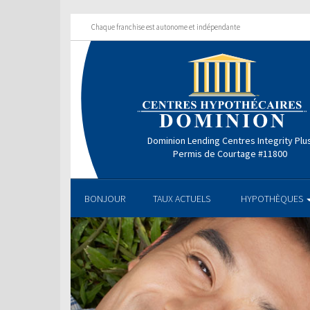
Chaque franchise est autonome et indépendante
Dominion Lending Centres Integrity Plu
Permis de Courtage #11800
BONJOUR
TAUX ACTUELS
HYPOTHÈQUES