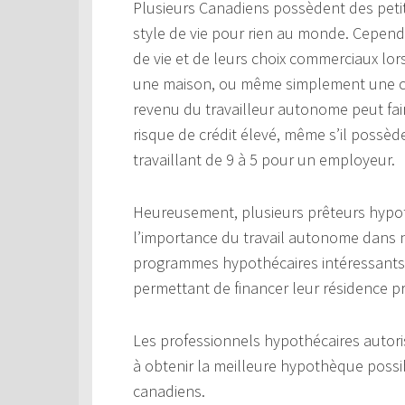
Plusieurs Canadiens possèdent des petit
style de vie pour rien au monde. Cepen
de vie et de leurs choix commerciaux lor
une maison, ou même simplement une car
revenu du travailleur autonome peut fair
risque de crédit élevé, même s’il possè
travaillant de 9 à 5 pour un employeur.
Heureusement, plusieurs prêteurs hyp
l’importance du travail autonome dans no
programmes hypothécaires intéressants 
permettant de financer leur résidence p
Les professionnels hypothécaires autori
à obtenir la meilleure hypothèque possi
canadiens.