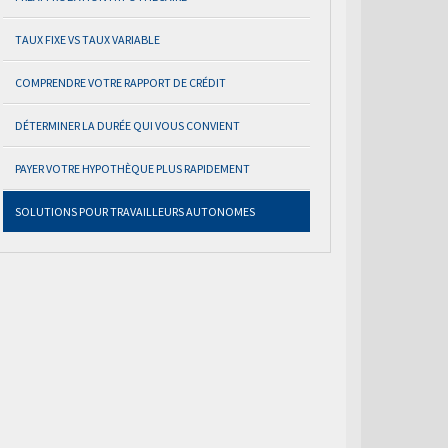
TAUX FIXE VS TAUX VARIABLE
COMPRENDRE VOTRE RAPPORT DE CRÉDIT
DÉTERMINER LA DURÉE QUI VOUS CONVIENT
PAYER VOTRE HYPOTHÈQUE PLUS RAPIDEMENT
SOLUTIONS POUR TRAVAILLEURS AUTONOMES