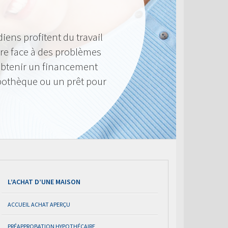
iens profitent du travail
ire face à des problèmes
’obtenir un financement
pothèque ou un prêt pour
L’ACHAT D’UNE MAISON
ACCUEIL ACHAT APERÇU
PRÉAPPROBATION HYPOTHÉCAIRE