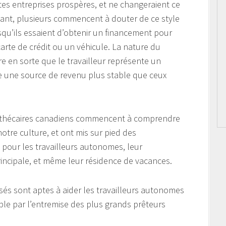
es entreprises prospères, et ne changeraient ce
dant, plusieurs commencent à douter de ce style
squ’ils essaient d’obtenir un financement pour
te de crédit ou un véhicule. La nature du
e en sorte que le travailleur représente un
de une source de revenu plus stable que ceux
othécaires canadiens commencent à comprendre
tre culture, et ont mis sur pied des
pour les travailleurs autonomes, leur
rincipale, et même leur résidence de vacances.
sés sont aptes à aider les travailleurs autonomes
ble par l’entremise des plus grands prêteurs